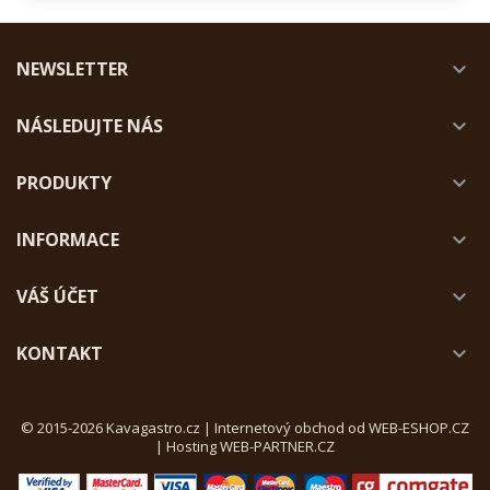
NEWSLETTER

NÁSLEDUJTE NÁS

PRODUKTY

INFORMACE

VÁŠ ÚČET

KONTAKT

© 2015-2026 Kavagastro.cz |
Internetový obchod od WEB-ESHOP.CZ
|
Hosting WEB-PARTNER.CZ