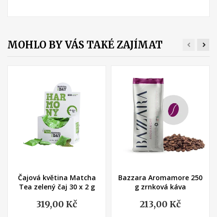
MOHLO BY VÁS TAKÉ ZAJÍMAT
(2)
(2)
Čajová květina Matcha
Bazzara Aromamore 250
Tea zelený čaj 30 x 2 g
g zrnková káva
319,00 Kč
213,00 Kč