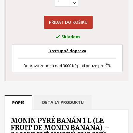
PŘIDAT DO KOŠÍKU
Skladem

Dostupná doprava
Doprava zdarma nad 3000 Kč platí pouze pro ČR.
DETAILY PRODUKTU
POPIS
MONIN PYRÉ BANÁN 1 L (LE
FRUIT DE MONIN BANANA) –