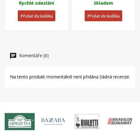
Rychlé odeslání
Skladem
Přidat do košíku
Přidat do košíku
Komentáře (0)
Na tento produkt momentálně není přidána žádná recenze.