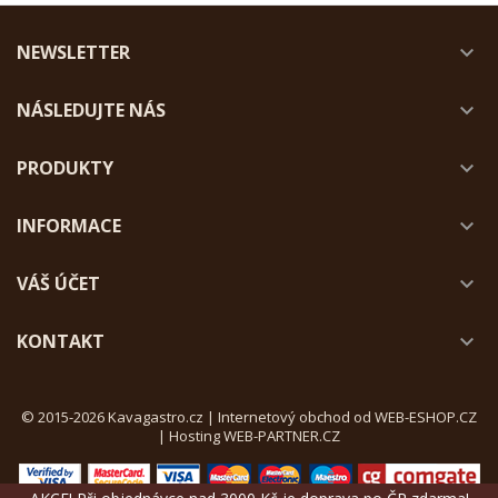
NEWSLETTER

NÁSLEDUJTE NÁS

PRODUKTY

INFORMACE

VÁŠ ÚČET

KONTAKT

© 2015-2026 Kavagastro.cz |
Internetový obchod od WEB-ESHOP.CZ
|
Hosting WEB-PARTNER.CZ