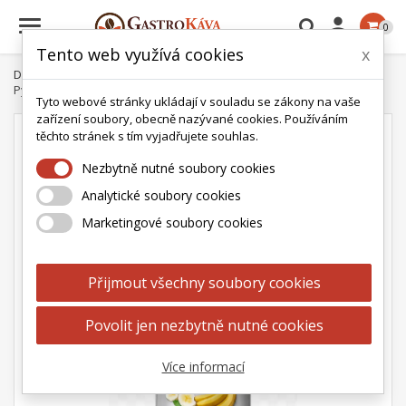

0
Tento web využívá cookies
x
Domů
Doplňky ke kávě
Monin Sirupy
Monin pyré
Monin
Pyré banán 1 l
Tyto webové stránky ukládají v souladu se zákony na vaše
zařízení soubory, obecně nazývané cookies. Používáním
těchto stránek s tím vyjadřujete souhlas.
Nezbytně nutné soubory cookies
Analytické soubory cookies
Marketingové soubory cookies
Přijmout všechny soubory cookies
Povolit jen nezbytně nutné cookies
Více informací