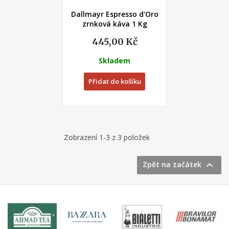
Dallmayr Espresso d'Oro
zrnková káva 1 Kg
445,00 Kč
Skladem
Přidat do košíku
Zobrazení 1-3 z 3 položek

Zpět na začátek