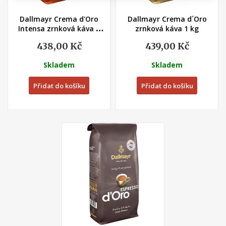
Dallmayr Crema d'Oro
Dallmayr Crema d´Oro
Intensa zrnková káva 1
zrnková káva 1 kg
kg
438,00 Kč
439,00 Kč
Skladem
Skladem
Přidat do košíku
Přidat do košíku