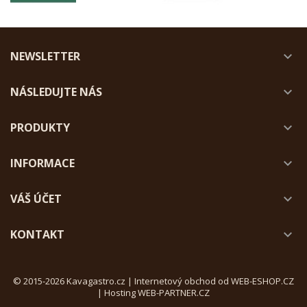
NEWSLETTER

NÁSLEDUJTE NÁS

PRODUKTY

INFORMACE

VÁŠ ÚČET

KONTAKT

© 2015-2026 Kavagastro.cz |
Internetový obchod od WEB-ESHOP.CZ
|
Hosting WEB-PARTNER.CZ