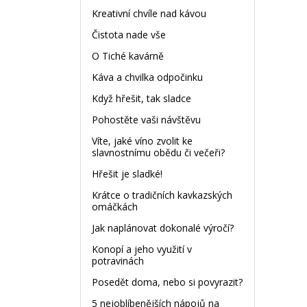
Kreativní chvíle nad kávou
Čistota nade vše
O Tiché kavárně
Káva a chvilka odpočinku
Když hřešit, tak sladce
Pohostěte vaši návštěvu
Víte, jaké víno zvolit ke
slavnostnímu obědu či večeři?
Hřešit je sladké!
Krátce o tradičních kavkazských
omáčkách
Jak naplánovat dokonalé výročí?
Konopí a jeho využití v
potravinách
Posedět doma, nebo si povyrazit?
5 nejoblíbenějších nápojů na