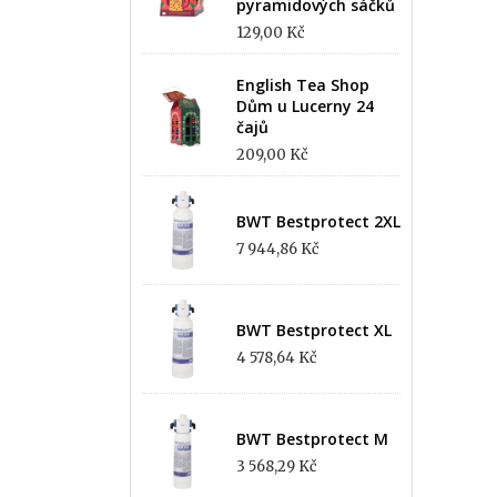
pyramidových sáčků
129,00 Kč
English Tea Shop
Dům u Lucerny 24
čajů
209,00 Kč
BWT Bestprotect 2XL
7 944,86 Kč
BWT Bestprotect XL
4 578,64 Kč
BWT Bestprotect M
3 568,29 Kč