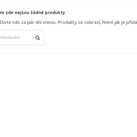
ím zde nejsou žádné produkty
tivte nás za pár dní znovu. Produkty se zobrazí, hned jak je přid