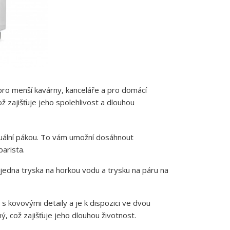
pro menší kavárny, kanceláře a pro domácí
což zajišťuje jeho spolehlivost a dlouhou
nuální pákou. To vám umožní dosáhnout
barista.
 jedna tryska na horkou vodu a trysku na páru na
 kovovými detaily a je k dispozici ve dvou
, což zajišťuje jeho dlouhou životnost.