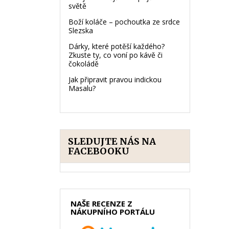
světě
Boží koláče – pochoutka ze srdce
Slezska
Dárky, které potěší každého?
Zkuste ty, co voní po kávě či
čokoládě
Jak připravit pravou indickou
Masalu?
SLEDUJTE NÁS NA
FACEBOOKU
NAŠE RECENZE Z
NÁKUPNÍHO PORTÁLU