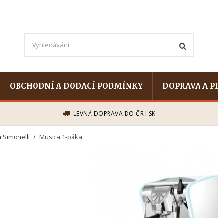
OBCHODNÍ A DODACÍ PODMÍNKY
DOPRAVA A P
LEVNÁ DOPRAVA DO ČR I SK
 Simonelli
Musica 1-páka