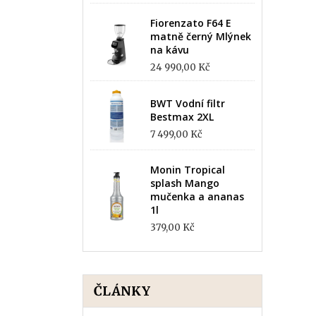
Fiorenzato F64 E
matně černý Mlýnek
na kávu
24 990,00 Kč
BWT Vodní filtr
Bestmax 2XL
7 499,00 Kč
Monin Tropical
splash Mango
mučenka a ananas
1l
379,00 Kč
ČLÁNKY