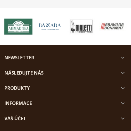
NEWSLETTER

NÁSLEDUJTE NÁS

PRODUKTY

INFORMACE

VÁŠ ÚČET
