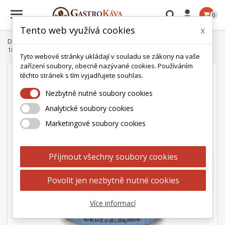

0
Tento web využívá cookies
x
Domů
Čaj
David Rio Chai
David Rio Elephant Vanilla Chai
1814g Gastrobalení
Tyto webové stránky ukládají v souladu se zákony na vaše
zařízení soubory, obecně nazývané cookies. Používáním
těchto stránek s tím vyjadřujete souhlas.
Nezbytně nutné soubory cookies
Analytické soubory cookies
Marketingové soubory cookies
Přijmout všechny soubory cookies
Povolit jen nezbytně nutné cookies
Více informací