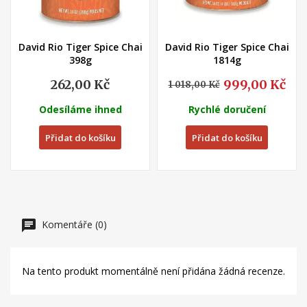
David Rio Tiger Spice Chai
David Rio Tiger Spice Chai
398g
1814g
262,00 Kč
999,00 Kč
1 018,00 Kč
Odesíláme ihned
Rychlé doručení
Přidat do košíku
Přidat do košíku
Komentáře (0)
Na tento produkt momentálně není přidána žádná recenze.