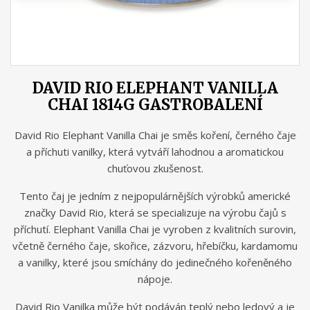
DAVID RIO ELEPHANT VANILLA
CHAI 1814G GASTROBALENÍ
David Rio Elephant Vanilla Chai je směs koření, černého čaje
a příchuti vanilky, která vytváří lahodnou a aromatickou
chuťovou zkušenost.
Tento čaj je jedním z nejpopulárnějších výrobků americké
značky David Rio, která se specializuje na výrobu čajů s
příchutí. Elephant Vanilla Chai je vyroben z kvalitních surovin,
včetně černého čaje, skořice, zázvoru, hřebíčku, kardamomu
a vanilky, které jsou smíchány do jedinečného kořeněného
nápoje.
David Rio Vanilka může být podáván teplý nebo ledový a je