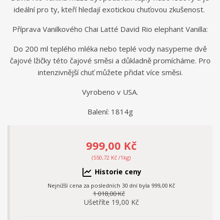
ideální pro ty, kteří hledají exotickou chuťovou zkušenost.
Příprava Vanilkového Chai Latté David Rio elephant Vanilla:
Do 200 ml teplého mléka nebo teplé vody nasypeme dvě
čajové lžičky této čajové směsi a důkladně promícháme. Pro
intenzivnější chuť můžete přidat více směsi.
Vyrobeno v USA.
Balení: 1814g
999,00 Kč
(550,72 Kč /1kg)
Historie ceny
Nejnižší cena za posledních 30 dní byla
999,00 Kč
1 018,00 Kč
Ušetříte 19,00 Kč