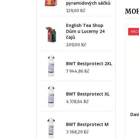
pyramidových sáčků
MOH
129,00 Kč
English Tea Shop
Dům u Lucerny 24
AKC
čajů
209,00 Kč
BWT Bestprotect 2XL
7 944,86 Kč
BWT Bestprotect XL
4 578,64 Kč
Dav
BWT Bestprotect M
3 568,29 Kč