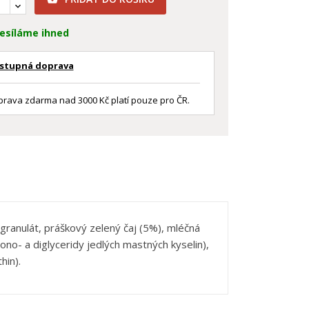
esíláme ihned
stupná doprava
rava zdarma nad 3000 Kč platí pouze pro ČR.
 granulát, práškový zelený čaj (5%), mléčná
ono- a diglyceridy jedlých mastných kyselin),
hin).