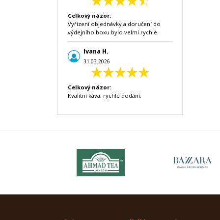
Celkový názor:
Vyřízení objednávky a doručení do
výdejního boxu bylo velmi rychlé.
Ivana H.
31.03.2026
Celkový názor:
Kvalitní káva, rychlé dodání.