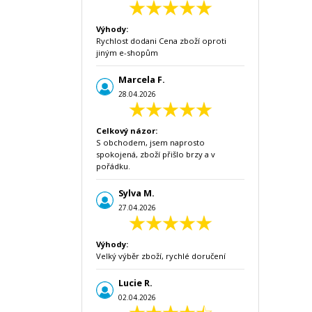
Výhody:
Rychlost dodani Cena zboží oproti
jiným e-shopům
Marcela F.
28.04.2026
Celkový názor:
S obchodem, jsem naprosto
spokojená, zboží přišlo brzy a v
pořádku.
Sylva M.
27.04.2026
Výhody:
Velký výběr zboží, rychlé doručení
Lucie R.
02.04.2026