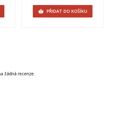
PŘIDAT DO KOŠÍKU

a žádná recenze.