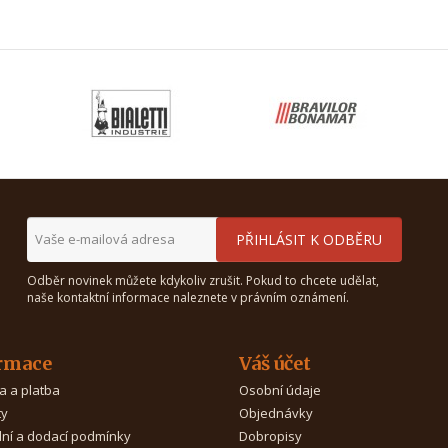
Odběr novinek můžete kdykoliv zrušit. Pokud to chcete udělat,
naše kontaktní informace naleznete v právním oznámení.
rmace
Váš účet
a a platba
Osobní údaje
ty
Objednávky
ní a dodací podmínky
Dobropisy