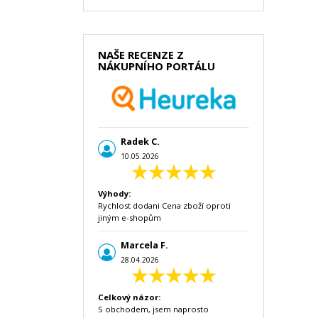
NAŠE RECENZE Z
NÁKUPNÍHO PORTÁLU
Radek C.
10.05.2026
Výhody:
Rychlost dodani Cena zboží oproti
jiným e-shopům
Marcela F.
28.04.2026
Celkový názor:
S obchodem, jsem naprosto