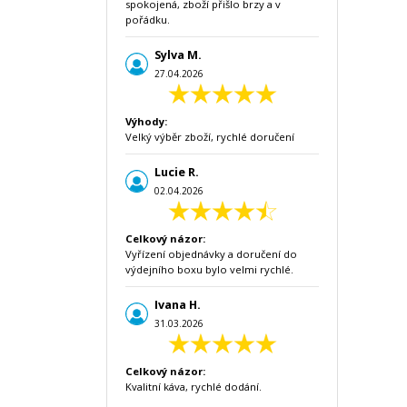
spokojená, zboží přišlo brzy a v
pořádku.
Sylva M.
27.04.2026
Výhody:
Velký výběr zboží, rychlé doručení
Lucie R.
02.04.2026
Celkový názor:
Vyřízení objednávky a doručení do
výdejního boxu bylo velmi rychlé.
Ivana H.
31.03.2026
Celkový názor:
Kvalitní káva, rychlé dodání.