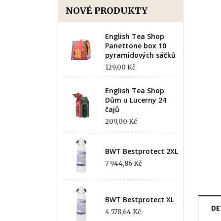
NOVÉ PRODUKTY
English Tea Shop
Panettone box 10
pyramidových sáčků
129,00 Kč
English Tea Shop
Dům u Lucerny 24
čajů
209,00 Kč
BWT Bestprotect 2XL
7 944,86 Kč
BWT Bestprotect XL
DE
4 578,64 Kč