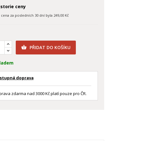
storie ceny
í cena za posledních 30 dní byla
249,00 Kč
PŘIDAT DO KOŠÍKU

ladem
stupná doprava
rava zdarma nad 3000 Kč platí pouze pro ČR.