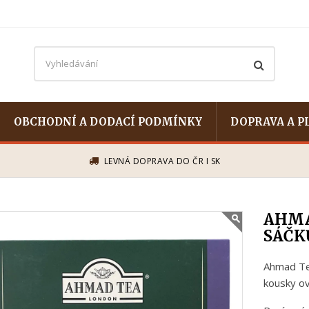
OBCHODNÍ A DODACÍ PODMÍNKY
DOPRAVA A P
LEVNÁ DOPRAVA DO ČR I SK
AHMA
SÁČK
Ahmad Tea
kousky ov