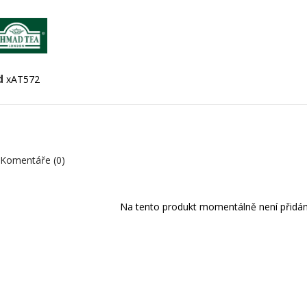
d
xAT572
Komentáře (0)
Na tento produkt momentálně není přidán