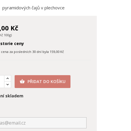
5 pyramidových čajů v plechovce
,00 Kč
Kč 100g)
storie ceny
í cena za posledních 30 dní byla
159,00 Kč
PŘIDAT DO KOŠÍKU

ní skladem