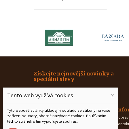
Získejte nejnovější novinky a
speciální slevy
Tento web využívá cookies
x
Produkty
Info
Tyto webové stránky ukládají v souladu se zákony na vaše
zařízení soubory, obecně nazývané cookies. Používáním
Káva
Doprav
těchto stránek s tím vyjadřujete souhlas.
Čaj
Kontak