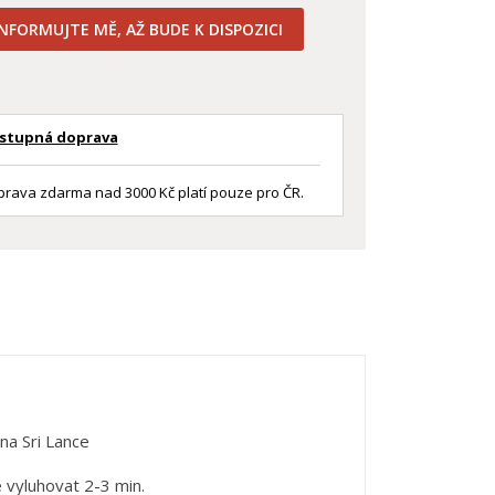
INFORMUJTE MĚ, AŽ BUDE K DISPOZICI
stupná doprava
rava zdarma nad 3000 Kč platí pouze pro ČR.
na Sri Lance
 vyluhovat 2-3 min.