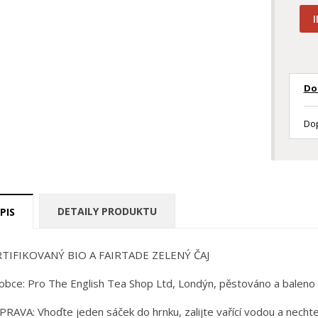
Do
Dop
DETAILY PRODUKTU
PIS
RTIFIKOVANÝ BIO A FAIRTADE ZELENÝ ČAJ
obce: Pro The English Tea Shop Ltd, Londýn, pěstováno a baleno 
PRAVA: Vhoďte jeden sáček do hrnku, zalijte vařící vodou a nechte