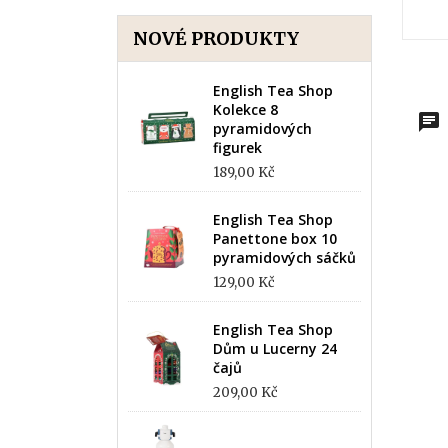
NOVÉ PRODUKTY
English Tea Shop
Kolekce 8
pyramidových
figurek
189,00 Kč
English Tea Shop
Panettone box 10
pyramidových sáčků
129,00 Kč
English Tea Shop
Dům u Lucerny 24
čajů
209,00 Kč