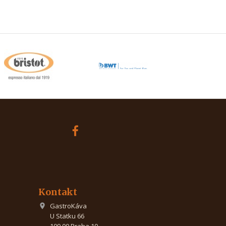
Kontakt
GastroKáva

U Statku 66