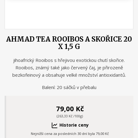
AHMAD TEA ROOIBOS A SKOŘICE 20
X 1,5 G
jihoafrický Rooibos s hřejivou exotickou chutí skořice.
Rooibos, známý také jako červený čaj, je přirozeně
bezkofeinový a obsahuje velké množství antioxidantů.
Balení: 20 sáčků v přebalu
79,00 Kč
(263,33 Kč /100g)
Historie ceny
Nejnižší cena za posledních 30 dní byla
79,00 Kč