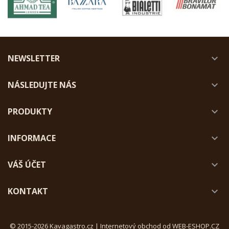
NEWSLETTER

NÁSLEDUJTE NÁS

PRODUKTY

INFORMACE

VÁŠ ÚČET

KONTAKT

© 2015-2026 Kavagastro.cz |
Internetový obchod od WEB-ESHOP.CZ