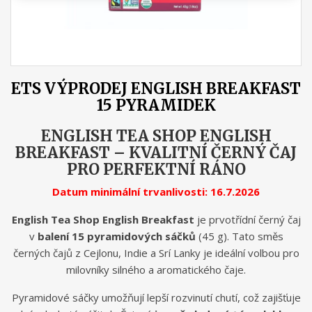
ETS VÝPRODEJ ENGLISH BREAKFAST
15 PYRAMIDEK
ENGLISH TEA SHOP ENGLISH
BREAKFAST – KVALITNÍ ČERNÝ ČAJ
PRO PERFEKTNÍ RÁNO
Datum minimální trvanlivosti: 16.7.2026
English Tea Shop English Breakfast
je prvotřídní černý čaj
v
balení 15 pyramidových sáčků
(45 g). Tato směs
černých čajů z Cejlonu, Indie a Srí Lanky je ideální volbou pro
milovníky silného a aromatického čaje.
Pyramidové sáčky umožňují lepší rozvinutí chutí, což zajišťuje