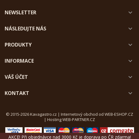
NEWSLETTER

NÁSLEDUJTE NÁS

PRODUKTY

INFORMACE

VÁŠ ÚČET

KONTAKT

© 2015-2026 Kavagastro.cz |
Internetový obchod od WEB-ESHOP.CZ
|
Hosting WEB-PARTNER.CZ
AKCE! Při objednávce nad 3000 Kč je doprava po ČR zdarma!