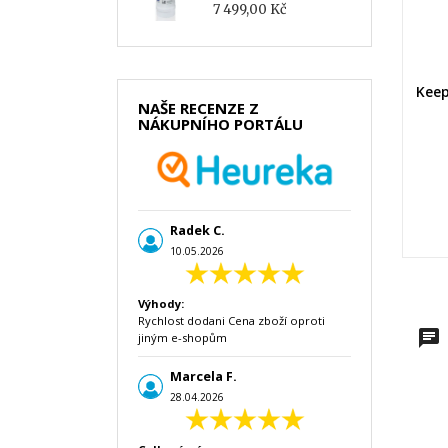
7 499,00 Kč
Keep
NAŠE RECENZE Z
NÁKUPNÍHO PORTÁLU
Radek C.
10.05.2026
Výhody:
Rychlost dodani Cena zboží oproti
jiným e-shopům
Marcela F.
28.04.2026