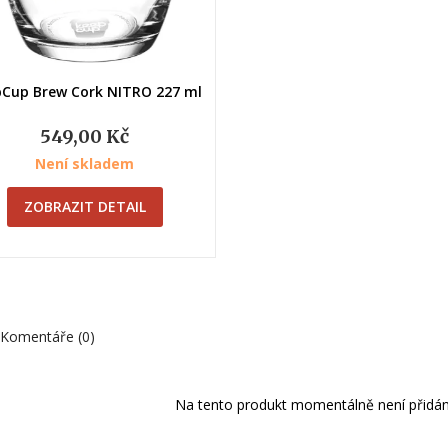
Rychlý náhled
Cup Brew Cork NITRO 227 ml
549,00 Kč
Není skladem
ZOBRAZIT DETAIL
Komentáře (0)
Na tento produkt momentálně není přidán