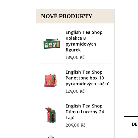
NOVÉ PRODUKTY
English Tea Shop
Kolekce 8
pyramidových
figurek
189,00 Kč
English Tea Shop
Panettone box 10
pyramidových sáčků
129,00 Kč
English Tea Shop
Dům u Lucerny 24
čajů
DE
209,00 Kč