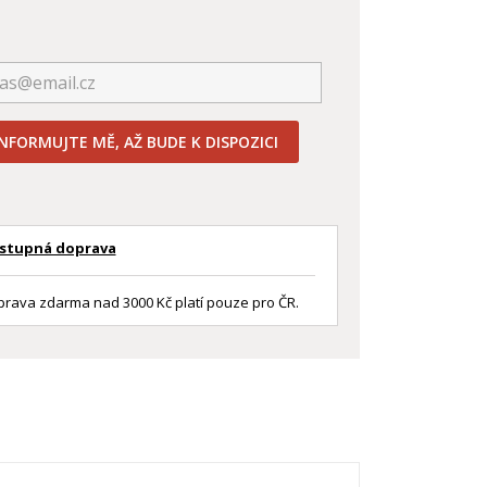
INFORMUJTE MĚ, AŽ BUDE K DISPOZICI
stupná doprava
rava zdarma nad 3000 Kč platí pouze pro ČR.