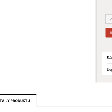
Do
Dop
TAILY PRODUKTU