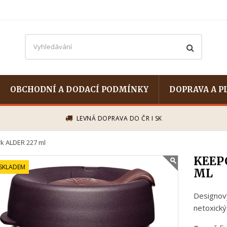
OBCHODNÍ A DODACÍ PODMÍNKY
DOPRAVA A P
LEVNÁ DOPRAVA DO ČR I SK
k ALDER 227 ml
KEEP
 SKLADEM
ML
Designový
netoxický