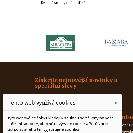
Kvalitní káva, rychlé dodání.
Získejte nejnovější novinky a
speciální slevy
Tento web využívá cookies
x
Produkty
Info
Tyto webové stránky ukládají v souladu se zákony na vaše
zařízení soubory, obecně nazývané cookies. Používáním
Káva
Doprav
těchto stránek s tím vyjadřujete souhlas.
Čaj
Kontak