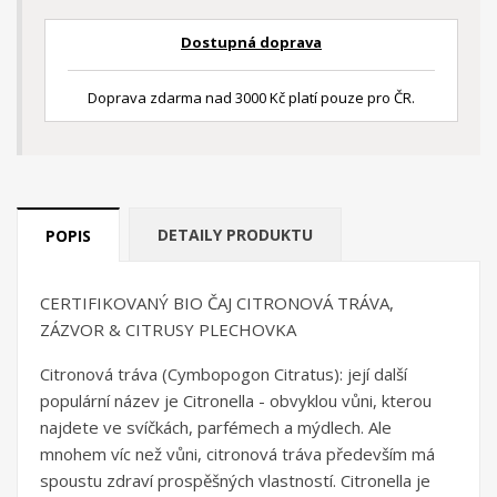
Dostupná doprava
Doprava zdarma nad 3000 Kč platí pouze pro ČR.
DETAILY PRODUKTU
POPIS
CERTIFIKOVANÝ BIO ČAJ CITRONOVÁ TRÁVA,
ZÁZVOR & CITRUSY PLECHOVKA
Citronová tráva (Cymbopogon Citratus): její další
populární název je Citronella - obvyklou vůni, kterou
najdete ve svíčkách, parfémech a mýdlech. Ale
mnohem víc než vůni, citronová tráva především má
spoustu zdraví prospěšných vlastností. Citronella je