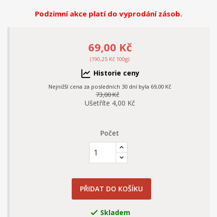
Podzimní akce platí do vyprodání zásob.
69,00 Kč
(190,25 Kč 100g)
Historie ceny
Nejnižší cena za posledních 30 dní byla
69,00 Kč
73,00 Kč
Ušetříte 4,00 Kč
Počet
PŘIDAT DO KOŠÍKU
Skladem
