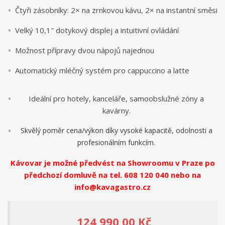
Čtyři zásobníky: 2× na zrnkovou kávu, 2× na instantní směsi
Velký 10,1″ dotykový displej a intuitivní ovládání
Možnost přípravy dvou nápojů najednou
Automatický mléčný systém pro cappuccino a latte
Ideální pro hotely, kanceláře, samoobslužné zóny a
kavárny.
Skvělý poměr cena/výkon díky vysoké kapacitě, odolnosti a
profesionálním funkcím.
Kávovar je možné předvést na Showroomu v Praze po
předchozí domluvě na tel. 608 120 040 nebo na
info@kavagastro.cz
124 990,00 Kč