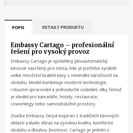
DETAILY PRODUKTU
POPIS
Embassy Cartago – profesionální
řešení pro vysoký provoz
Embassy Cartago je spolehlivý plnoautomatický
kávovar navržený pro místa, kde je potřeba vyrábět
velké množství kvalitní kávy s minimální náročností na
obsluhu. Model kombinuje moderní technologie,
robustní zpracování a jednoduché ovládání, díky čemuž
je ideální pro kanceláře, hotely, restaurace,
coworkingy nebo samoobslužné prostory.
Značka Embassy čerpá inspiraci z tradičních kávových
oblastí a klade důraz na vysokou kvalitu, komfortní
obsluhu a dlouhou životnost. Cartago je jedním z