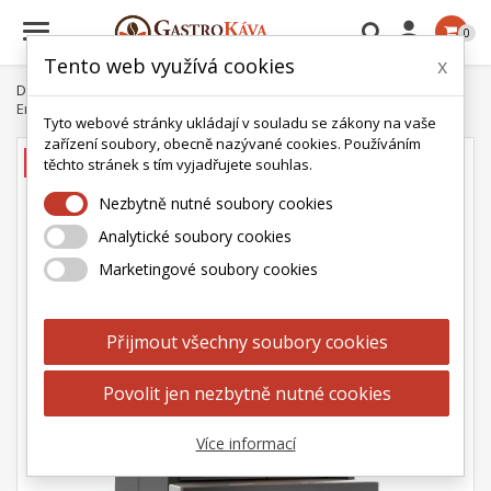

0
Tento web využívá cookies
x
Domů
Kávovary
Kávovary profesionální
Embassy
Embassy Cartago profesionální kávovar
Tyto webové stránky ukládají v souladu se zákony na vaše
zařízení soubory, obecně nazývané cookies. Používáním
AKCE
těchto stránek s tím vyjadřujete souhlas.
Nezbytně nutné soubory cookies
Analytické soubory cookies
Marketingové soubory cookies
Přijmout všechny soubory cookies
Povolit jen nezbytně nutné cookies
Více informací