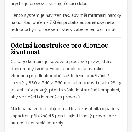
urychluje provoz a snižuje čekací dobu.
Tento systém je navržen tak, aby měl minimální nároky
na údržbu, přičemž čištění probíhá automaticky nebo
jednoduchým procesem, který zabere jen pár minut.
Odolná konstrukce pro dlouhou
životnost
Cartago kombinuje kovové a plastové prvky, které
dohromady tvoří pevnou a odolnou konstrukci
vhodnou pro dlouhodobé každodenní používání. S
rozměry 380 × 540 × 560 mm a hmotností okolo 28 kg
je stabilní a pevný, přesto však dostatečně kompaktní,
aby se vešel i do menších provozů.
Nádoba na vodu o objemu 4 litry a zásobník odpadu s
kapacitou přibližně 45 porcí zajistí hladký provoz bez
nutnosti neustálé kontroly.