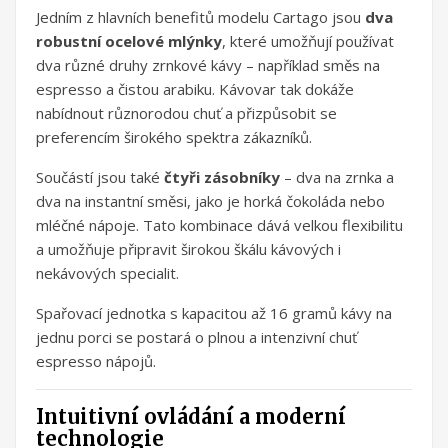
Jedním z hlavních benefitů modelu Cartago jsou
dva
robustní ocelové mlýnky
, které umožňují používat
dva různé druhy zrnkové kávy – například směs na
espresso a čistou arabiku. Kávovar tak dokáže
nabídnout různorodou chuť a přizpůsobit se
preferencím širokého spektra zákazníků.
Součástí jsou také
čtyři zásobníky
– dva na zrnka a
dva na instantní směsi, jako je horká čokoláda nebo
mléčné nápoje. Tato kombinace dává velkou flexibilitu
a umožňuje připravit širokou škálu kávových i
nekávových specialit.
Spařovací jednotka s kapacitou až 16 gramů kávy na
jednu porci se postará o plnou a intenzivní chuť
espresso nápojů.
Intuitivní ovládání a moderní
technologie