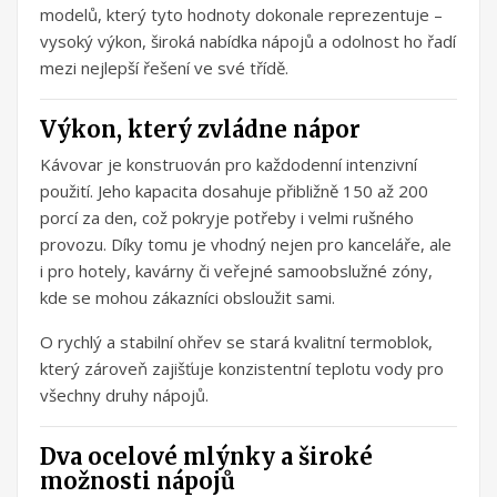
modelů, který tyto hodnoty dokonale reprezentuje –
vysoký výkon, široká nabídka nápojů a odolnost ho řadí
mezi nejlepší řešení ve své třídě.
Výkon, který zvládne nápor
Kávovar je konstruován pro každodenní intenzivní
použití. Jeho kapacita dosahuje přibližně 150 až 200
porcí za den, což pokryje potřeby i velmi rušného
provozu. Díky tomu je vhodný nejen pro kanceláře, ale
i pro hotely, kavárny či veřejné samoobslužné zóny,
kde se mohou zákazníci obsloužit sami.
O rychlý a stabilní ohřev se stará kvalitní termoblok,
který zároveň zajišťuje konzistentní teplotu vody pro
všechny druhy nápojů.
Dva ocelové mlýnky a široké
možnosti nápojů