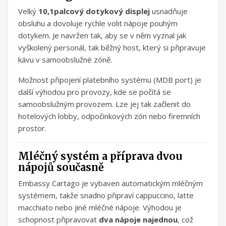
Velký
10,1palcový dotykový displej
usnadňuje
obsluhu a dovoluje rychle volit nápoje pouhým
dotykem. Je navržen tak, aby se v něm vyznal jak
vyškolený personál, tak běžný host, který si připravuje
kávu v samoobslužné zóně.
Možnost připojení platebního systému (MDB port) je
další výhodou pro provozy, kde se počítá se
samoobslužným provozem. Lze jej tak začlenit do
hotelových lobby, odpočinkových zón nebo firemních
prostor.
Mléčný systém a příprava dvou
nápojů současně
Embassy Cartago je vybaven automatickým mléčným
systémem, takže snadno připraví cappuccino, latte
macchiato nebo jiné mléčné nápoje. Výhodou je
schopnost připravovat
dva nápoje najednou
, což