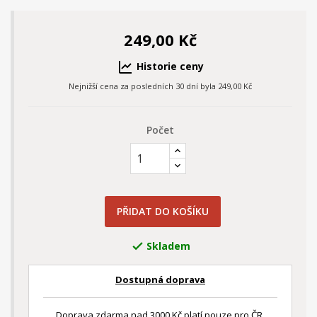
249,00 Kč
Historie ceny
Nejnižší cena za posledních 30 dní byla
249,00 Kč
Počet
PŘIDAT DO KOŠÍKU
Skladem

Dostupná doprava
Doprava zdarma nad 3000 Kč platí pouze pro ČR.