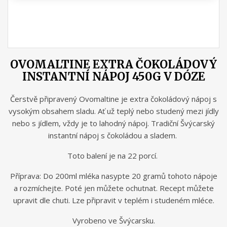
OVOMALTINE EXTRA ČOKOLÁDOVÝ
INSTANTNÍ NÁPOJ 450G V DÓZE
Čerstvě připravený Ovomaltine je extra čokoládový nápoj s
vysokým obsahem sladu. Ať už teplý nebo studený mezi jídly
nebo s jídlem, vždy je to lahodný nápoj. Tradiční Švýcarský
instantní nápoj s čokoládou a sladem.
Toto balení je na 22 porcí.
Příprava: Do 200ml mléka nasypte 20 gramů tohoto nápoje
a rozmíchejte. Poté jen můžete ochutnat. Recept můžete
upravit dle chuti. Lze připravit v teplém i studeném mléce.
Vyrobeno ve Švýcarsku.