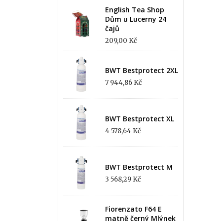
English Tea Shop
Dům u Lucerny 24
čajů
209,00 Kč
BWT Bestprotect 2XL
7 944,86 Kč
BWT Bestprotect XL
4 578,64 Kč
BWT Bestprotect M
3 568,29 Kč
Fiorenzato F64 E
matně černý Mlýnek