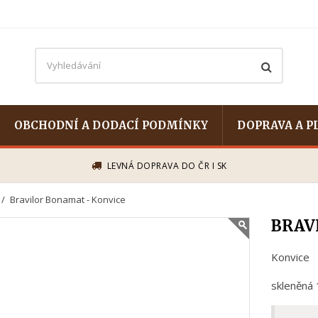
OBCHODNÍ A DODACÍ PODMÍNKY
DOPRAVA A P
LEVNÁ DOPRAVA DO ČR I SK
Bravilor Bonamat - Konvice
BRAV
Konvice
skleněná 