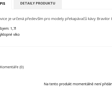
DETAILY PRODUKTU
PIS
vice je určená především pro modely překapávačů kávy Bravilor
bjem: 1,7l
ýklopné víko
Komentáře (0)
Na tento produkt momentálně není přidán