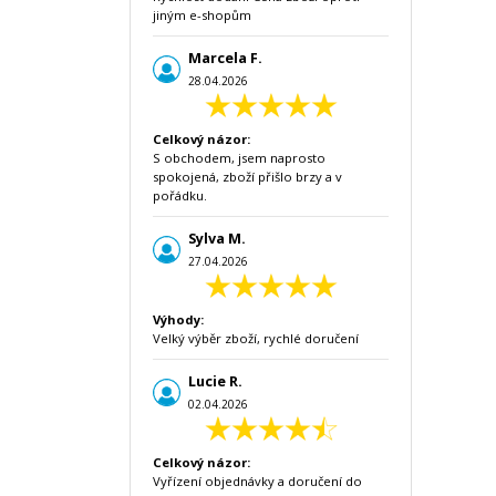
jiným e-shopům
Marcela F.
28.04.2026
Celkový názor:
S obchodem, jsem naprosto
spokojená, zboží přišlo brzy a v
pořádku.
Sylva M.
27.04.2026
Výhody:
Velký výběr zboží, rychlé doručení
Lucie R.
02.04.2026
Celkový názor:
Vyřízení objednávky a doručení do