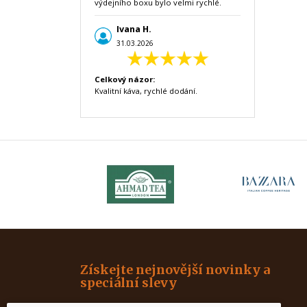
výdejního boxu bylo velmi rychlé.
Ivana H.
31.03.2026
Celkový názor:
Kvalitní káva, rychlé dodání.
Získejte nejnovější novinky a
speciální slevy