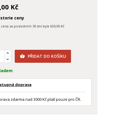
,00 Kč
storie ceny
í cena za posledních 30 dní byla
659,00 Kč
PŘIDAT DO KOŠÍKU

ladem
stupná doprava
rava zdarma nad 3000 Kč platí pouze pro ČR.