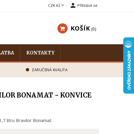


CZK Kč
Přihlásit se
KOŠÍK
0
LATBA
KONTAKTY
ZARUČENÁ KVALITA
ILOR BONAMAT - KONVICE
1,7 litru Bravilor Bonamat.