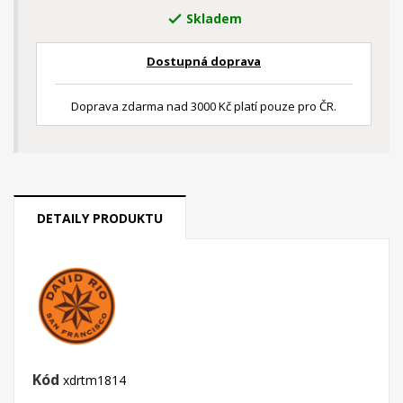
Skladem

Dostupná doprava
Doprava zdarma nad 3000 Kč platí pouze pro ČR.
DETAILY PRODUKTU
Kód
xdrtm1814