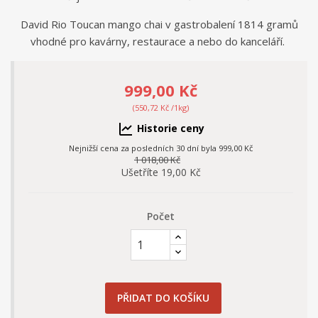
David Rio Toucan mango chai v gastrobalení 1814 gramů
vhodné pro kavárny, restaurace a nebo do kanceláří.
999,00 Kč
(550,72 Kč /1kg)
Historie ceny
Nejnižší cena za posledních 30 dní byla
999,00 Kč
1 018,00 Kč
Ušetříte 19,00 Kč
Počet
PŘIDAT DO KOŠÍKU