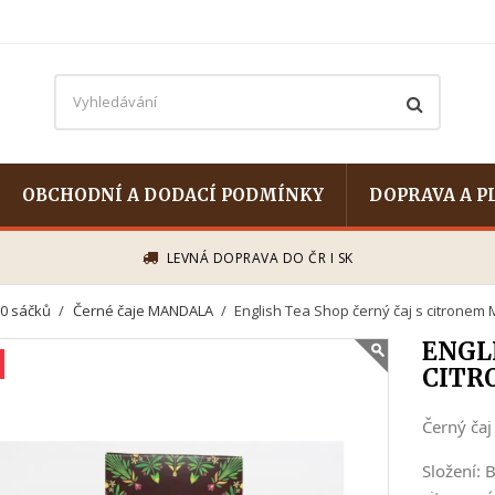
OBCHODNÍ A DODACÍ PODMÍNKY
DOPRAVA A P
LEVNÁ DOPRAVA DO ČR I SK
0 sáčků
Černé čaje MANDALA
English Tea Shop černý čaj s citronem
ENGLI
CITR
Černý čaj
Složení: 