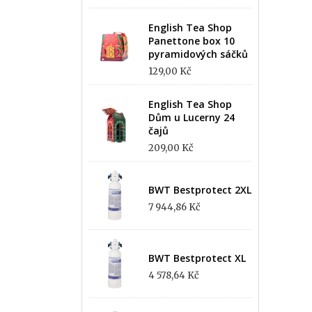
English Tea Shop
Panettone box 10
pyramidových sáčků
129,00 Kč
English Tea Shop
Dům u Lucerny 24
čajů
209,00 Kč
BWT Bestprotect 2XL
7 944,86 Kč
BWT Bestprotect XL
4 578,64 Kč