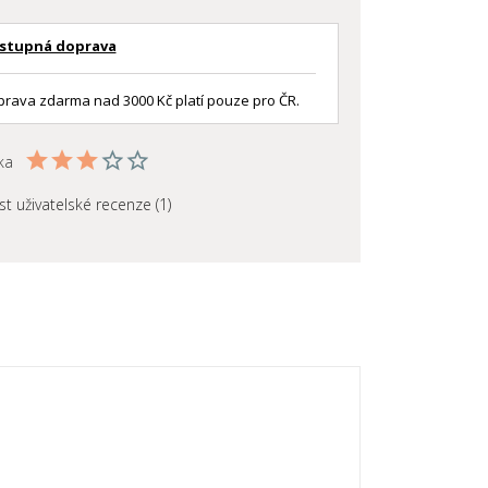
stupná doprava
rava zdarma nad 3000 Kč platí pouze pro ČR.
ka
st uživatelské recenze (1)