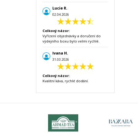
Lucie R.
02.04.2026
Celkový názor:
Vyřízení objednávky a doručení do
výdejního boxu bylo velmi rychlé.
Ivana H.
31.03.2026
Celkový názor:
Kvalitní káva, rychlé dodání.