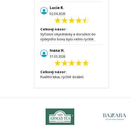
Lucie R.
02.04.2026
Celkový názor:
Vyřízení objednávky a doručení do
výdejního boxu bylo velmi rychlé.
Ivana H.
31.03.2026
Celkový názor:
Kvalitní káva, rychlé dodání.