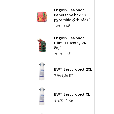
English Tea Shop
Panettone box 10
pyramidových sáčků
129,00 Kč
English Tea Shop
Dům u Lucerny 24
čajů
209,00 Kč
BWT Bestprotect 2XL
7 944,86 Kč
BWT Bestprotect XL
4 578,64 Kč