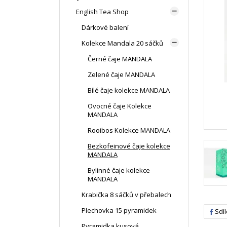
English Tea Shop

Dárkové balení
Kolekce Mandala 20 sáčků

Černé čaje MANDALA
Zelené čaje MANDALA
Bílé čaje kolekce MANDALA
Ovocné čaje Kolekce
MANDALA
Rooibos Kolekce MANDALA
Bezkofeinové čaje kolekce
MANDALA
Bylinné čaje kolekce
MANDALA
Krabička 8 sáčků v přebalech
Plechovka 15 pyramidek
Sdíl
Pyramidka kusová