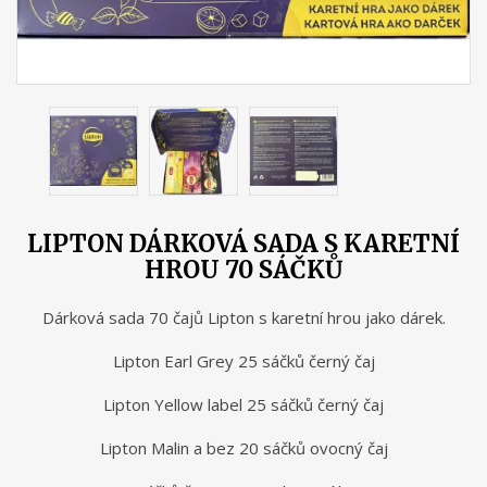
LIPTON DÁRKOVÁ SADA S KARETNÍ
HROU 70 SÁČKŮ
Dárková sada 70 čajů Lipton s karetní hrou jako dárek.
Lipton Earl Grey 25 sáčků černý čaj
Lipton Yellow label 25 sáčků černý čaj
Lipton Malin a bez 20 sáčků ovocný čaj