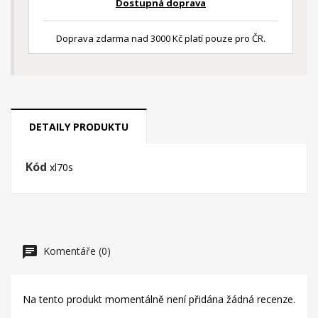
Dostupná doprava
Doprava zdarma nad 3000 Kč platí pouze pro ČR.
DETAILY PRODUKTU
Kód
xl70s
Komentáře (0)
Na tento produkt momentálně není přidána žádná recenze.