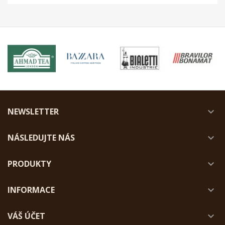
NEWSLETTER

NÁSLEDUJTE NÁS

PRODUKTY

INFORMACE

VÁŠ ÚČET
