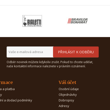
Odběr novinek můžete kdykoliv zrušit. Pokud to chcete udělat,
naše kontaktní informace naleznete v právním oznámení.
rmace
Váš účet
a a platba
Osobní údaje
ty
Objednávky
ní a dodací podmínky
Dobropisy
Adresy