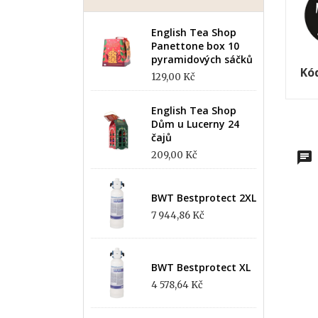
English Tea Shop
Panettone box 10
pyramidových sáčků
Kó
129,00 Kč
English Tea Shop
Dům u Lucerny 24
čajů
209,00 Kč
BWT Bestprotect 2XL
7 944,86 Kč
BWT Bestprotect XL
4 578,64 Kč