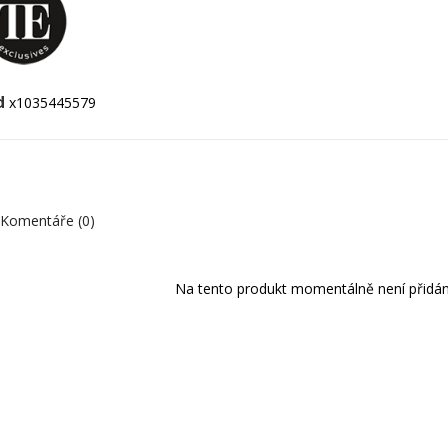
d
x1035445579
Komentáře (0)
Na tento produkt momentálně není přidán