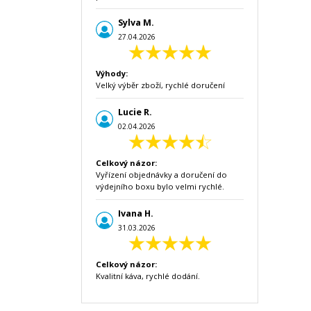
Sylva M.
27.04.2026
Výhody:
Velký výběr zboží, rychlé doručení
Lucie R.
02.04.2026
Celkový názor:
Vyřízení objednávky a doručení do
výdejního boxu bylo velmi rychlé.
Ivana H.
31.03.2026
Celkový názor:
Kvalitní káva, rychlé dodání.