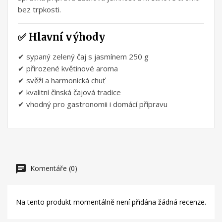
bez trpkosti.
✅ Hlavní výhody
✔ sypaný zelený čaj s jasmínem 250 g
✔ přirozené květinové aroma
✔ svěží a harmonická chuť
✔ kvalitní čínská čajová tradice
✔ vhodný pro gastronomii i domácí přípravu
Komentáře (0)
Na tento produkt momentálně není přidána žádná recenze.