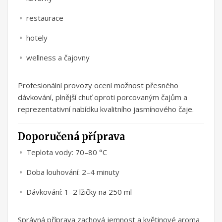
restaurace
hotely
wellness a čajovny
Profesionální provozy ocení možnost přesného
dávkování, plnější chuť oproti porcovaným čajům a
reprezentativní nabídku kvalitního jasmínového čaje.
Doporučená příprava
Teplota vody: 70–80 °C
Doba louhování: 2–4 minuty
Dávkování: 1–2 lžičky na 250 ml
Správná příprava zachová jemnost a květinové aroma