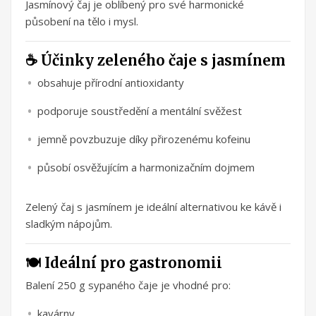
Jasmínový čaj je oblíbený pro své harmonické
působení na tělo i mysl.
☕ Účinky zeleného čaje s jasmínem
obsahuje přírodní antioxidanty
podporuje soustředění a mentální svěžest
jemně povzbuzuje díky přirozenému kofeinu
působí osvěžujícím a harmonizačním dojmem
Zelený čaj s jasmínem je ideální alternativou ke kávě i
sladkým nápojům.
🍽️ Ideální pro gastronomii
Balení 250 g sypaného čaje je vhodné pro:
kavárny