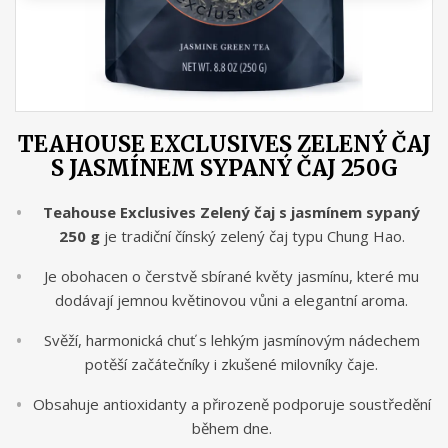
TEAHOUSE EXCLUSIVES ZELENÝ ČAJ
S JASMÍNEM SYPANÝ ČAJ 250G
Teahouse Exclusives Zelený čaj s jasmínem sypaný
250 g
je tradiční čínský zelený čaj typu Chung Hao.
Je obohacen o čerstvě sbírané květy jasmínu, které mu
dodávají jemnou květinovou vůni a elegantní aroma.
Svěží, harmonická chuť s lehkým jasmínovým nádechem
potěší začátečníky i zkušené milovníky čaje.
Obsahuje antioxidanty a přirozeně podporuje soustředění
během dne.