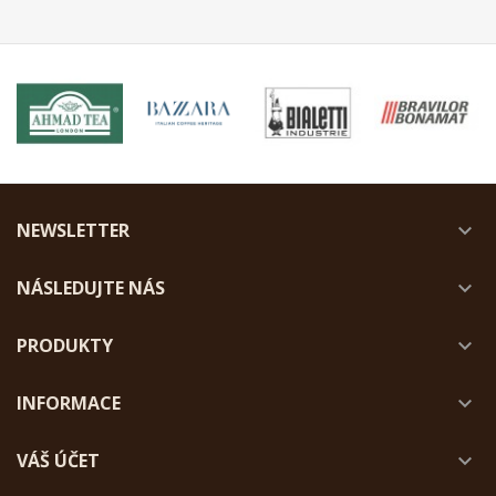
NEWSLETTER

NÁSLEDUJTE NÁS

PRODUKTY

INFORMACE

VÁŠ ÚČET
