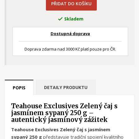
PŘIDAT DO KOŠÍKU
Skladem

Dostupná doprava
Doprava zdarma nad 3000 Kč platí pouze pro ČR.
DETAILY PRODUKTU
POPIS
Teahouse Exclusives Zelený čaj s
jasmínem sypaný 250 g –
autentický jasmínový zážitek
Teahouse Exclusives Zelený čaj s jasmínem
sypaný 250 g
představuje tradiční spojení kvalitního