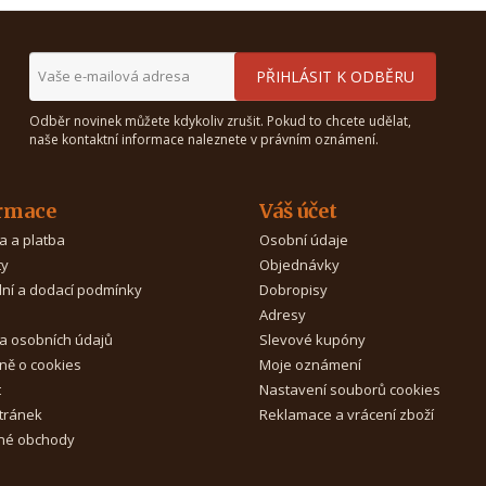
Odběr novinek můžete kdykoliv zrušit. Pokud to chcete udělat,
naše kontaktní informace naleznete v právním oznámení.
rmace
Váš účet
a a platba
Osobní údaje
ty
Objednávky
ní a dodací podmínky
Dobropisy
Adresy
a osobních údajů
Slevové kupóny
ně o cookies
Moje oznámení
t
Nastavení souborů cookies
tránek
Reklamace a vrácení zboží
é obchody