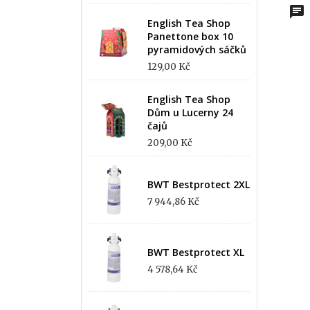
English Tea Shop
Panettone box 10
pyramidových sáčků
129,00 Kč
English Tea Shop
Dům u Lucerny 24
čajů
209,00 Kč
BWT Bestprotect 2XL
7 944,86 Kč
BWT Bestprotect XL
4 578,64 Kč