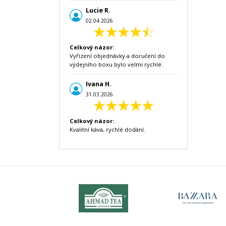
Lucie R.
02.04.2026
Celkový názor:
Vyřízení objednávky a doručení do
výdejního boxu bylo velmi rychlé.
Ivana H.
31.03.2026
Celkový názor:
Kvalitní káva, rychlé dodání.