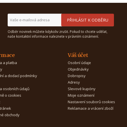
Odběr novinek můžete kdykoliv zrušit. Pokud to chcete udělat,
naše kontaktní informace naleznete v právním oznámení.
rmace
Váš účet
a a platba
Osobní údaje
ty
Objednávky
ní a dodací podmínky
Dobropisy
Adresy
a osobních údajů
Slevové kupóny
ně o cookies
Moje oznámení
t
Nastavení souborů cookies
tránek
Reklamace a vrácení zboží
é obchody