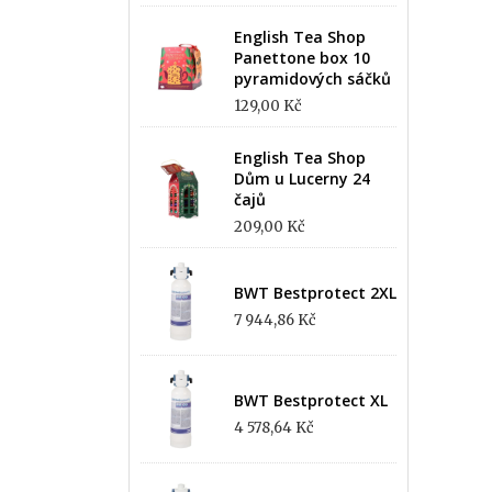
English Tea Shop
Panettone box 10
pyramidových sáčků
129,00 Kč
English Tea Shop
Dům u Lucerny 24
čajů
209,00 Kč
BWT Bestprotect 2XL
7 944,86 Kč
BWT Bestprotect XL
4 578,64 Kč