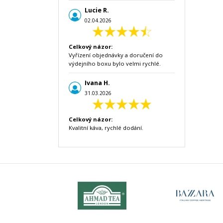
Lucie R.
02.04.2026
Celkový názor:
Vyřízení objednávky a doručení do
výdejního boxu bylo velmi rychlé.
Ivana H.
31.03.2026
Celkový názor:
Kvalitní káva, rychlé dodání.