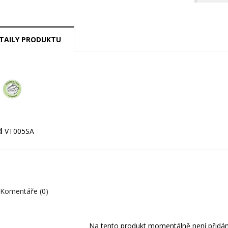
TAILY PRODUKTU
d
VT005SA
Komentáře (0)
Na tento produkt momentálně není přidán