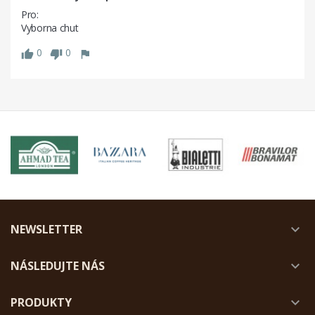
Pro: 

0
0
NEWSLETTER

NÁSLEDUJTE NÁS

PRODUKTY
