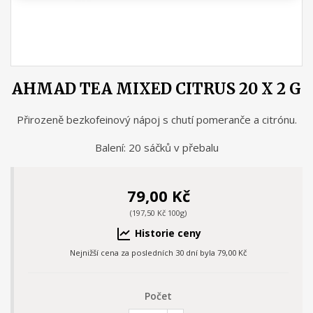
AHMAD TEA MIXED CITRUS 20 X 2 G
Přirozeně bezkofeinový nápoj s chutí pomeranče a citrónu.
Balení: 20 sáčků v přebalu
79,00 Kč
(197,50 Kč 100g)
Historie ceny
Nejnižší cena za posledních 30 dní byla
79,00 Kč
Počet