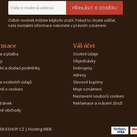
Odběr novinek můžete kdykoliv zrušit. Pokud to chcete udělat,
naše kontaktní informace naleznete v právním oznámení.
rmace
Váš účet
a a platba
Osobní údaje
ty
Objednávky
ní a dodací podmínky
Dobropisy
Adresy
a osobních údajů
Slevové kupóny
ně o cookies
Moje oznámení
t
Nastavení souborů cookies
tránek
Reklamace a vrácení zboží
é obchody
WEB-ESHOP.CZ
|
Hosting WEB-