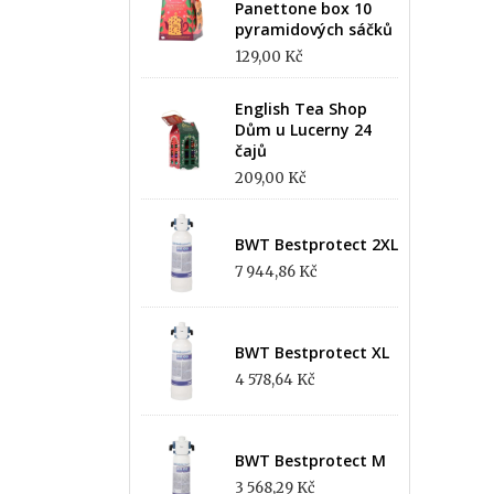
Panettone box 10
pyramidových sáčků
129,00 Kč
English Tea Shop
Dům u Lucerny 24
čajů
209,00 Kč
BWT Bestprotect 2XL
7 944,86 Kč
BWT Bestprotect XL
4 578,64 Kč
BWT Bestprotect M
3 568,29 Kč