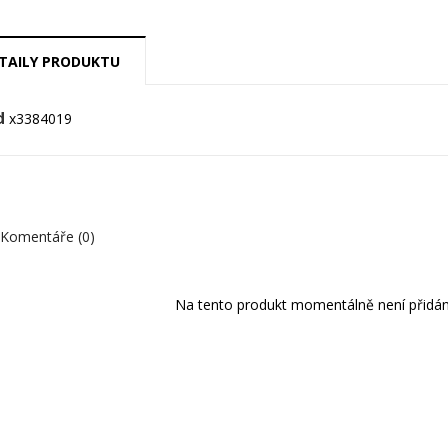
TAILY PRODUKTU
d
x3384019
Komentáře (0)
Na tento produkt momentálně není přidán