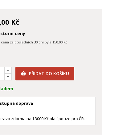
,00 Kč
storie ceny
í cena za posledních 30 dní byla
150,00 Kč
PŘIDAT DO KOŠÍKU

ladem
stupná doprava
rava zdarma nad 3000 Kč platí pouze pro ČR.