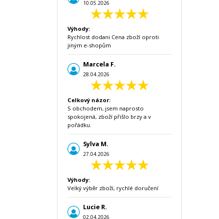
10.05.2026
Výhody:
Rychlost dodani Cena zboží oproti
jiným e-shopům
Marcela F.
28.04.2026
Celkový názor:
S obchodem, jsem naprosto
spokojená, zboží přišlo brzy a v
pořádku.
Sylva M.
27.04.2026
Výhody:
Velký výběr zboží, rychlé doručení
Lucie R.
02.04.2026