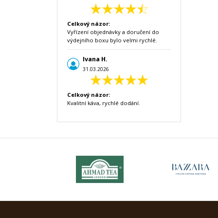
Celkový názor:
Vyřízení objednávky a doručení do
výdejního boxu bylo velmi rychlé.
Ivana H.
31.03.2026
Celkový názor:
Kvalitní káva, rychlé dodání.