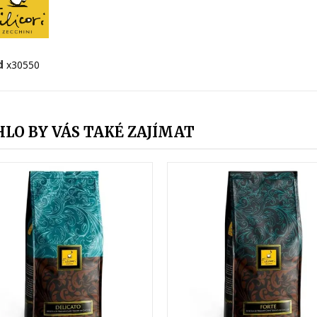
d
x30550
LO BY VÁS TAKÉ ZAJÍMAT
(4)
(2)