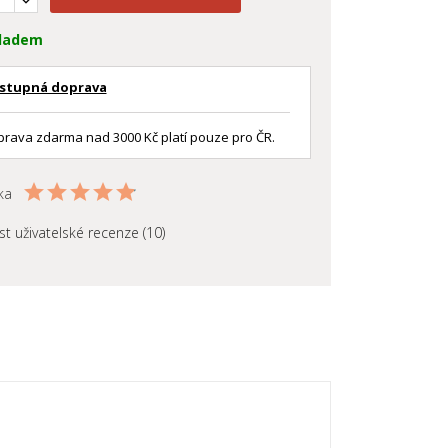
ladem
stupná doprava
rava zdarma nad 3000 Kč platí pouze pro ČR.
ka
st uživatelské recenze (10)