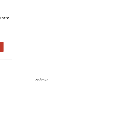
 Forte
Známka
z