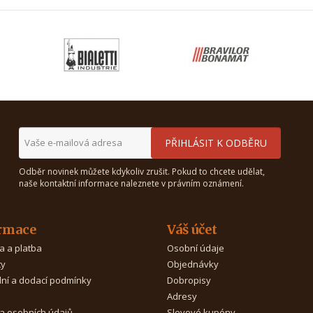
Odběr novinek můžete kdykoliv zrušit. Pokud to chcete udělat,
naše kontaktní informace naleznete v právním oznámení.
rmace
Váš účet
a a platba
Osobní údaje
ty
Objednávky
ní a dodací podmínky
Dobropisy
Adresy
a osobních údajů
Slevové kupóny