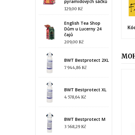
pyramidových sáčků
129,00 Kč
English Tea Shop
Kó
Dům u Lucerny 24
čajů
209,00 Kč
MOH
BWT Bestprotect 2XL
7 944,86 Kč
BWT Bestprotect XL
4 578,64 Kč
BWT Bestprotect M
3 568,29 Kč