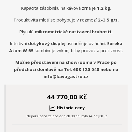
Kapacita zásobníku na kávová zrna je
1,2 kg
.
Produktivita mletí se pohybuje v rozmezí
2–3,5 g/s.
Plynulé
mikrometrické nastavení hrubosti.
.
Intuitivní
dotykový displej
usnadňuje ovládání.
Eureka
Atom W 65
kombinuje výkon, tichý provoz a preciznost.
Možné představení na showroomu v Praze po
předchozí domluvě na Tel: 608 120 040 nebo na
info@kavagastro.cz
44 770,00 Kč
Historie ceny
Nejnižší cena za posledních 30 dní byla
44 770,00 Kč