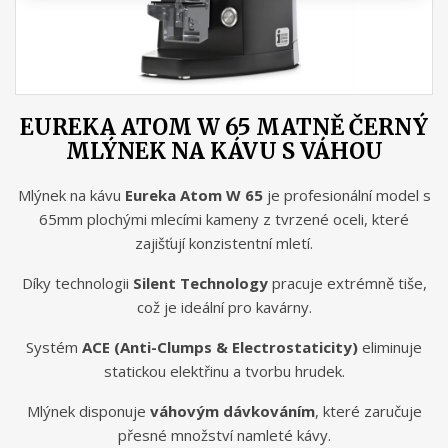
EUREKA ATOM W 65 MATNĚ ČERNÝ
MLÝNEK NA KÁVU S VÁHOU
Mlýnek na kávu
Eureka Atom W 65
je profesionální model s
65mm plochými mlecími kameny z tvrzené oceli, které
zajišťují konzistentní mletí.
Díky technologii
Silent Technology
pracuje extrémně tiše,
což je ideální pro kavárny.
Systém
ACE (Anti-Clumps & Electrostaticity)
eliminuje
statickou elektřinu a tvorbu hrudek.
Mlýnek disponuje
váhovým dávkováním
, které zaručuje
přesné množství namleté kávy.