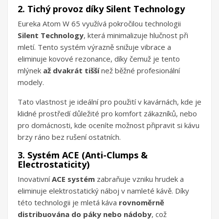
2. Tichý provoz díky Silent Technology
Eureka Atom W 65 využívá pokročilou technologii
Silent Technology
, která minimalizuje hlučnost při
mletí. Tento systém výrazně snižuje vibrace a
eliminuje kovové rezonance, díky čemuž je tento
mlýnek
až dvakrát tišší
než běžné profesionální
modely.
Tato vlastnost je ideální pro použití v kavárnách, kde je
klidné prostředí důležité pro komfort zákazníků, nebo
pro domácnosti, kde oceníte možnost připravit si kávu
brzy ráno bez rušení ostatních.
3. Systém ACE (Anti-Clumps &
Electrostaticity)
Inovativní
ACE systém
zabraňuje vzniku hrudek a
eliminuje elektrostatický náboj v namleté kávě. Díky
této technologii je mletá káva
rovnoměrně
distribuována do páky nebo nádoby
, což