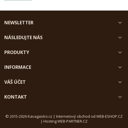
NEWSLETTER

NÁSLEDUJTE NÁS

PRODUKTY

INFORMACE

VÁŠ ÚČET

KONTAKT

© 2015-2026 Kavagastro.cz |
Internetový obchod od WEB-ESHOP.CZ
|
Hosting WEB-PARTNER.CZ