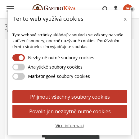

0
Tento web využívá cookies
x
Domů
Kávovary
Kávovary profesionální
Embassy
Embassy Lima profesionální kávovar s připojením na vodu
Tyto webové stránky ukládají v souladu se zákony na vaše
zařízení soubory, obecně nazývané cookies. Používáním
těchto stránek s tím vyjadřujete souhlas.
Nezbytně nutné soubory cookies
Analytické soubory cookies
Marketingové soubory cookies
Přijmout všechny soubory cookies
Povolit jen nezbytně nutné cookies
Více informací