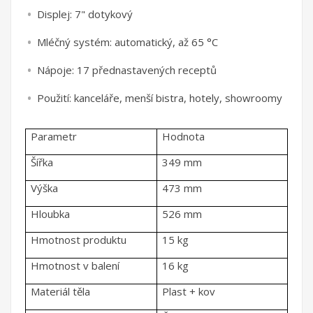
Displej: 7" dotykový
Mléčný systém: automatický, až 65 °C
Nápoje: 17 přednastavených receptů
Použití: kanceláře, menší bistra, hotely, showroomy
Parametr
Hodnota
Šířka
349 mm
Výška
473 mm
Hloubka
526 mm
Hmotnost produktu
15 kg
Hmotnost v balení
16 kg
Materiál těla
Plast + kov