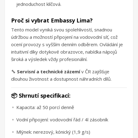
jednoduchost klíčová.
Proč si vybrat Embassy Lima?
Tento model vyniká svou spolehlivostí, snadnou
údržbou a možností připojení na vodovodní síť, což
ocení provozy s vyšším denním odběrem. Ovládání je
intuitivní díky dotykové obrazovce, nabídka nápojů
široká a výsledek vždy profesionální.
🔧
Servisní a technické zázemí
v ČR zajišťuje
dlouhou životnost a dostupnost náhradních dílů.
📦 Shrnutí specifikací:
Kapacita: až 50 porcí denně
Vodní připojení: vodovodní řád / 4l zásobník
Mlýnek: nerezový, kónický (1,9 g/s)