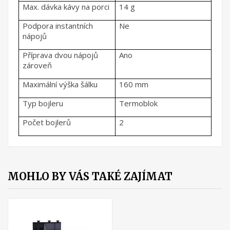
Max. dávka kávy na porci
14 g
Podpora instantních
Ne
nápojů
Příprava dvou nápojů
Ano
zároveň
Maximální výška šálku
160 mm
Typ bojleru
Termoblok
Počet bojlerů
2
MOHLO BY VÁS TAKÉ ZAJÍMAT