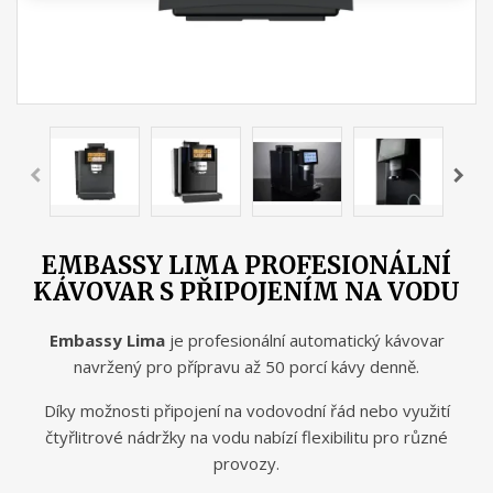
EMBASSY LIMA PROFESIONÁLNÍ
KÁVOVAR S PŘIPOJENÍM NA VODU
Embassy Lima
je profesionální automatický kávovar
navržený pro přípravu až 50 porcí kávy denně.
Díky možnosti připojení na vodovodní řád nebo využití
čtyřlitrové nádržky na vodu nabízí flexibilitu pro různé
provozy.