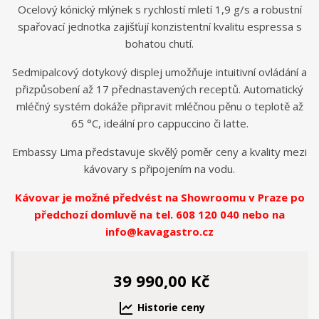
Ocelový kónický mlýnek s rychlostí mletí 1,9 g/s a robustní
spařovací jednotka zajišťují konzistentní kvalitu espressa s
bohatou chutí.
Sedmipalcový dotykový displej umožňuje intuitivní ovládání a
přizpůsobení až 17 přednastavených receptů.
Automatický
mléčný systém dokáže připravit mléčnou pěnu o teplotě až
65 °C, ideální pro cappuccino či latte.
Embassy Lima představuje skvělý poměr ceny a kvality mezi
kávovary s připojením na vodu.
Kávovar je možné předvést na Showroomu v Praze po
předchozí domluvě na tel. 608 120 040 nebo na
info@kavagastro.cz
39 990,00 Kč
Historie ceny