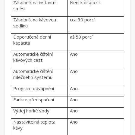
Zásobník na instantní
Není k dispozici
směsi
Zásobník na kávovou
cca 30 porcí
sedlinu
Doporučená denní
až 50 porcí
kapacita
Automatické čištění
Ano
kávových cest
Automatické čištění
Ano
mléčného systému
Program odvápnění
Ano
Funkce předspaření
Ano
Výdej horké vody
Ano
Nastavitelná teplota
Ano
kávy