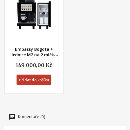
Embassy Bogota +
lednice M2 na 2 mléka
profesionální...
149 000,00 Kč
Přidat do košíku
Komentáře (0)