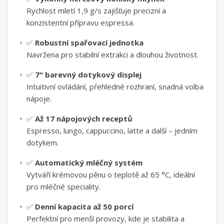
Rychlost mletí 1,9 g/s zajišťuje precizní a
konzistentní přípravu espressa.
✅
Robustní spařovací jednotka
Navržena pro stabilní extrakci a dlouhou životnost.
✅
7" barevný dotykový displej
Intuitivní ovládání, přehledné rozhraní, snadná volba
nápoje.
✅
Až 17 nápojových receptů
Espresso, lungo, cappuccino, latte a další – jedním
dotykem.
✅
Automatický mléčný systém
Vytváří krémovou pěnu o teplotě až 65 °C, ideální
pro mléčné speciality.
✅
Denní kapacita až 50 porcí
Perfektní pro menší provozy, kde je stabilita a