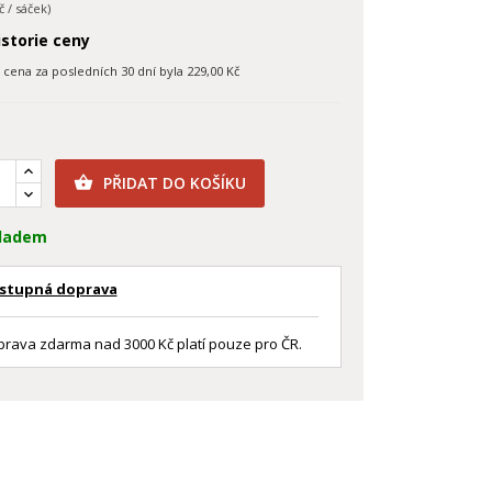
č / sáček)
storie ceny
í cena za posledních 30 dní byla
229,00 Kč
PŘIDAT DO KOŠÍKU

ladem
stupná doprava
rava zdarma nad 3000 Kč platí pouze pro ČR.