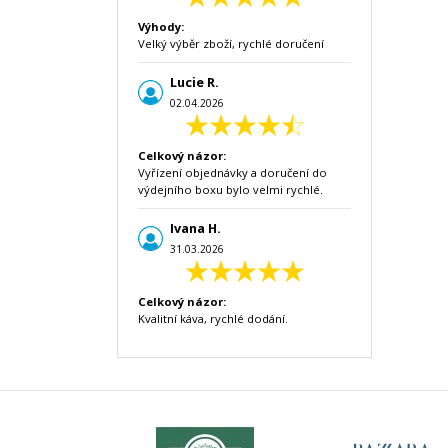
Výhody:
Velký výběr zboží, rychlé doručení
Lucie R.
02.04.2026
Celkový názor:
Vyřízení objednávky a doručení do
výdejního boxu bylo velmi rychlé.
Ivana H.
31.03.2026
Celkový názor:
Kvalitní káva, rychlé dodání.