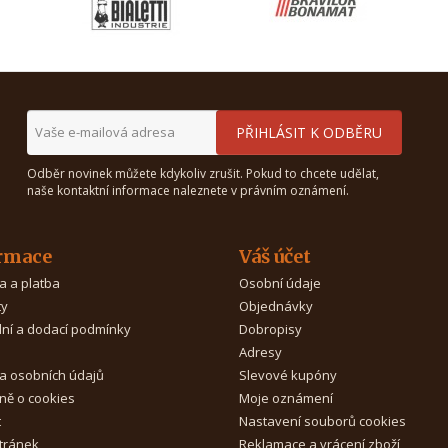
Odběr novinek můžete kdykoliv zrušit. Pokud to chcete udělat,
naše kontaktní informace naleznete v právním oznámení.
rmace
Váš účet
a a platba
Osobní údaje
ty
Objednávky
ní a dodací podmínky
Dobropisy
Adresy
a osobních údajů
Slevové kupóny
ně o cookies
Moje oznámení
t
Nastavení souborů cookies
tránek
Reklamace a vrácení zboží