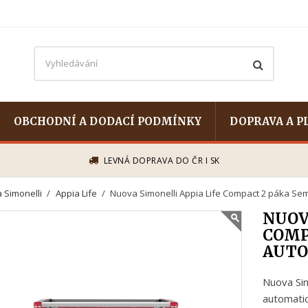
OBCHODNÍ A DODACÍ PODMÍNKY
DOPRAVA A P
LEVNÁ DOPRAVA DO ČR I SK
 Simonelli
Appia Life
Nuova Simonelli Appia Life Compact 2 páka Se
NUOV
COMP
AUTO
Nuova Sim
automati